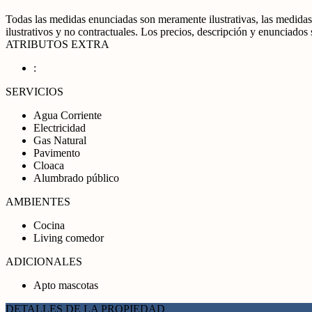
Todas las medidas enunciadas son meramente ilustrativas, las medidas 
ilustrativos y no contractuales. Los precios, descripción y enunciados
ATRIBUTOS EXTRA
:
SERVICIOS
Agua Corriente
Electricidad
Gas Natural
Pavimento
Cloaca
Alumbrado público
AMBIENTES
Cocina
Living comedor
ADICIONALES
Apto mascotas
DETALLES DE LA PROPIEDAD