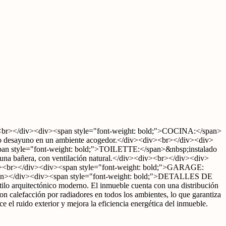
/div><div><span style="font-weight: bold;">COCINA:</span>
ioso desayuno en un ambiente acogedor.</div><div><br></div><div>
pan style="font-weight: bold;">TOILETTE:</span>&nbsp;instalado
una bañera, con ventilación natural.</div><div><br></div><div>
div><br></div><div><span style="font-weight: bold;">GARAGE:
</span></div><div><span style="font-weight: bold;">DETALLES DE
 arquitectónico moderno. El inmueble cuenta con una distribución
 calefacción por radiadores en todos los ambientes, lo que garantiza
el ruido exterior y mejora la eficiencia energética del inmueble.