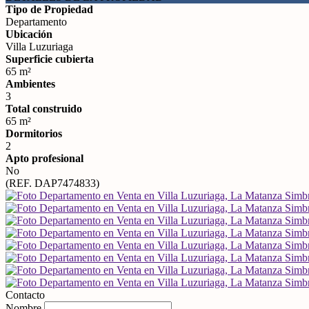
Tipo de Propiedad
Departamento
Ubicación
Villa Luzuriaga
Superficie cubierta
65 m²
Ambientes
3
Total construido
65 m²
Dormitorios
2
Apto profesional
No
(REF. DAP7474833)
Contacto
Nombre