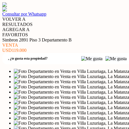
Consultar por Whatsapp
VOLVER A
RESULTADOS
AGREGAR A
FAVORITOS
Simbron 2891 Piso 3 Departamento B
VENTA
USD119.000
,
¿te gusta esta propiedad?